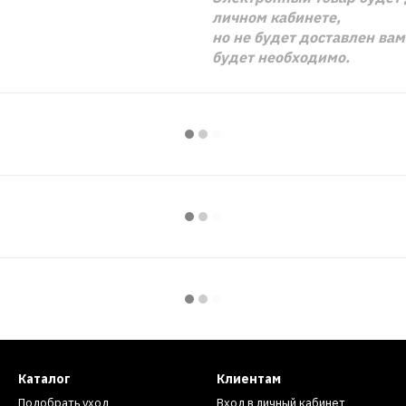
личном кабинете,
но не будет доставлен ва
будет необходимо.
Каталог
Клиентам
Подобрать уход
Вход в личный кабинет