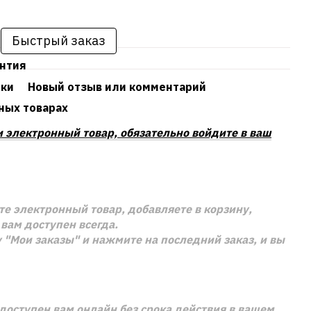
Быстрый заказ
антия
ики
Новый отзыв или комментарий
ных товарах
и электронный товар, обязательно войдите в ваш
е электронный товар, добавляете в корзину,
вам доступен всегда.
 "Мои заказы" и нажмите на последний заказ, и вы
доступен вам онлайн без срока действия в вашем