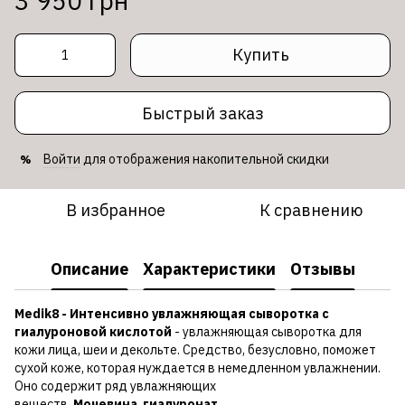
3 950 грн
Купить
Быстрый заказ
Войти
для отображения накопительной скидки
%
В избранное
К сравнению
Описание
Характеристики
Отзывы
Medik8 - Интенсивно увлажняющая сыворотка с
гиалуроновой кислотой
- увлажняющая сыворотка для
кожи лица, шеи и декольте. Средство, безусловно, поможет
сухой коже, которая нуждается в немедленном увлажнении.
Оно содержит ряд увлажняющих
веществ.
Мочевина
,
гиалуронат