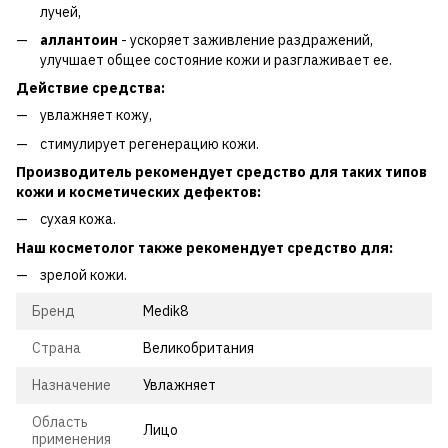
лучей,
аллантоин
- ускоряет заживление раздражений,
улучшает общее состояние кожи и разглаживает ее.
Действие средства:
увлажняет кожу,
стимулирует регенерацию кожи.
Производитель рекомендует средство для таких типов
кожи и косметических дефектов:
сухая кожа.
Наш косметолог также рекомендует средство для:
зрелой кожи.
Бренд
Medik8
Страна
Великобритания
Назначение
Увлажняет
Область
Лицо
применения