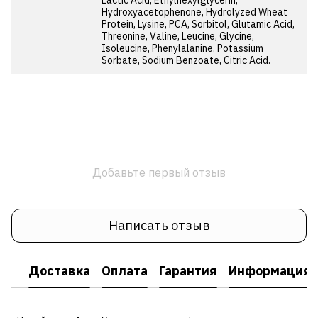
Hydroxyacetophenone, Hydrolyzed Wheat
Protein, Lysine, PCA, Sorbitol, Glutamic Acid,
Threonine, Valine, Leucine, Glycine,
Isoleucine, Phenylalanine, Potassium
Sorbate, Sodium Benzoate, Citric Acid.
Добавьте первый отзыв
Написать отзыв
Доставка
Оплата
Гарантия
Информация о