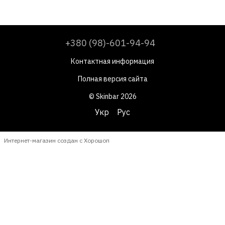
+380 (98)-601-94-94
Контактная информация
Полная версия сайта
© Skinbar 2026
Укр
Рус
Интернет-магазин создан с Хорошоп