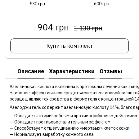
530 грн
600 грн
904 грн
1 130 грн
Купить комплект
Описание
Характеристики
Отзывы
Азелаиновая кислота включена в протоколы лечения как акне,
Наиболее эффективными средствами с азелаиновой кислотой
розацеа, являются средства в форме геля с концентрацией 1
Азелоджи гель содержит азелаиновую кислоту 14%, благодар
— Обладает антимикробным и противогрибковым действием.
— Обладает противовоспалительным эффектом.
— Способствует отшелушиванию «мертвых» клеток кожи.
— Нормализует выработку кожного сала.