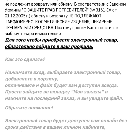
не подлежит возврату или обмену. В соответствии с Законом
Украины "О ЗАЩИТЕ ПРАВ ПОТРЕБИТЕЛЕЙ" (№ 3161-IV от
01.12.2005 г.) обмену и возврату НЕ ПОДЛЕЖАЮТ
ПАРФЮМЕРНО-КОСМЕТИЧЕСКИЕ ИЗДЕЛИЯ, ЛЕКАРНЫЕ
ПРЕПАРАТЫ И СРЕДСТВА. Поэтому просим Вас отнестись к
выбору товара внимательно
Для того чтобы приобрести электронный товар,
обязательно войдите в ваш профиль.
Как это сделать?
Нажимаете вход, выбираете электронный товар,
добавляете в корзину,
оплачиваете и файл будет вам доступен всегда.
Просто зайдите во вкладку "Мои заказы" и
нажмите на последний заказ, и вы увидите файл.
Обратите внимание!
Электронный товар будет доступен вам онлайн без
срока действия в вашем личном кабинете,