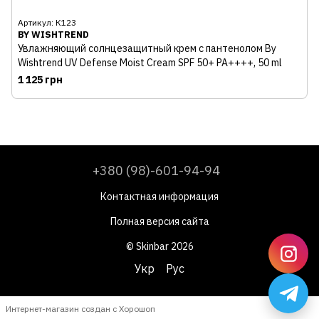
Артикул: К123
BY WISHTREND
Увлажняющий солнцезащитный крем с пантенолом By
Wishtrend UV Defense Moist Cream SPF 50+ PA++++, 50 ml
1 125 грн
+380 (98)-601-94-94
Контактная информация
Полная версия сайта
© Skinbar 2026
Укр
Рус
Интернет-магазин создан с Хорошоп