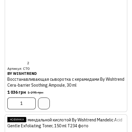
2
Артикул: С70
BY WISHTREND
Восстанавливающая сыворотка с керамидами By Wishtrend
Cera-barrier Soothing Ampoule, 30 ml
1 036 грн
1 295 грн
НОВИНКА