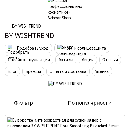
BY WISHTREND
BY WISHTREND
Подобрать уход
SPF и солнцезащита
Онлайн консультации
Активы
Акции
Отзывы
Блог
Бренды
Оплата и доставка
Уценка
Фильтр
По популярности