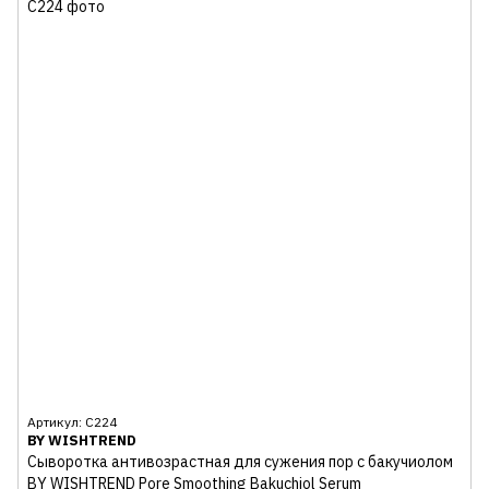
Артикул: С224
BY WISHTREND
Сыворотка антивозрастная для сужения пор с бакучиолом
BY WISHTREND Pore Smoothing Bakuchiol Serum