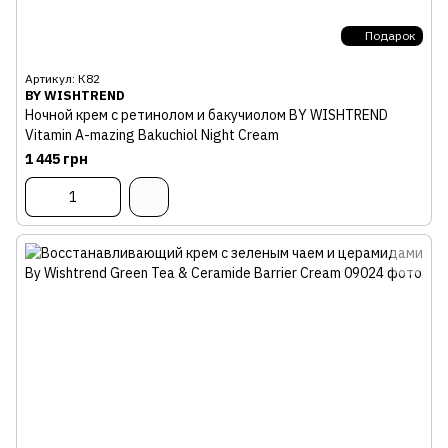
Подарок
Артикул: К82
BY WISHTREND
Ночной крем с ретинолом и бакучиолом BY WISHTREND
Vitamin A-mazing Bakuchiol Night Cream
1 445 грн