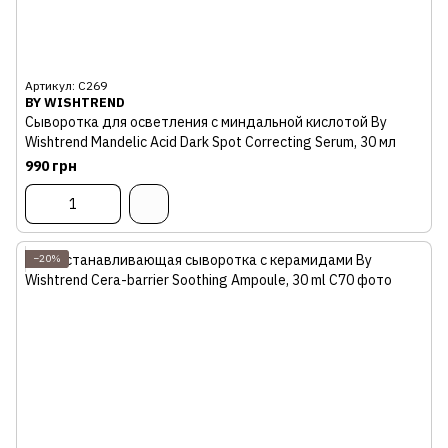
Артикул: С269
BY WISHTREND
Сыворотка для осветления с миндальной кислотой By
Wishtrend Mandelic Acid Dark Spot Correcting Serum, 30 мл
990 грн
−20%