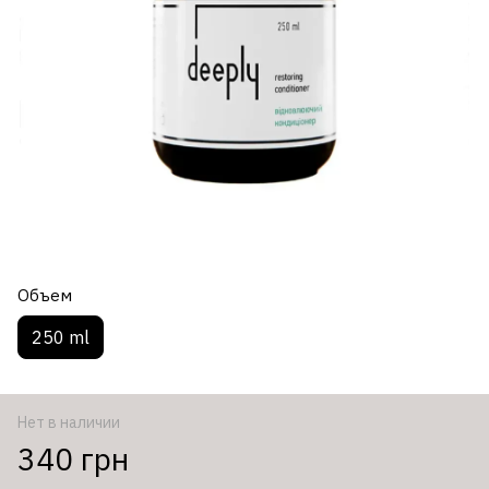
Объем
250 ml
Нет в наличии
340 грн