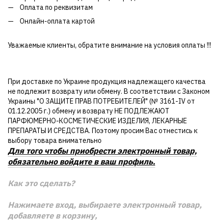
Оплата по реквизитам
Онлайн-оплата картой
Уважаемые клиенты, обратите внимание на условия оплаты !!!
При доставке по Украине продукция надлежащего качества
не подлежит возврату или обмену. В соответствии с Законом
Украины "О ЗАЩИТЕ ПРАВ ПОТРЕБИТЕЛЕЙ" (№ 3161-IV от
01.12.2005 г.) обмену и возврату НЕ ПОДЛЕЖАЮТ
ПАРФЮМЕРНО-КОСМЕТИЧЕСКИЕ ИЗДЕЛИЯ, ЛЕКАРНЫЕ
ПРЕПАРАТЫ И СРЕДСТВА. Поэтому просим Вас отнестись к
выбору товара внимательно
Для того чтобы приобрести электронный товар,
обязательно войдите в ваш профиль.
Как это сделать?
Нажимаете вход, выбираете электронный товар,
добавляете в корзину,