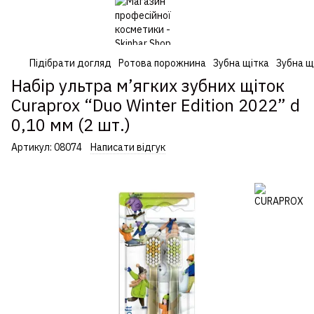
Підібрати догляд
Ротова порожнина
Зубна щітка
Зубна щ
Набір ультра м’ягких зубних щіток
Curaprox “Duo Winter Edition 2022” d
0,10 мм (2 шт.)
Артикул:
08074
Написати відгук